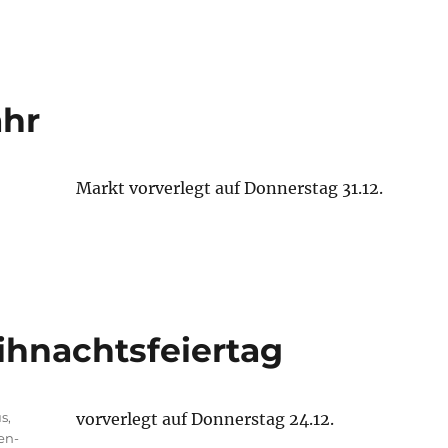
ahr
Markt vorverlegt auf Donnerstag 31.12.
eihnachtsfeiertag
us
,
vorverlegt auf Donnerstag 24.12.
en-