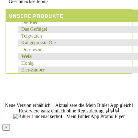
Geschmackserlebnis.
UNSERE PRODUKTE
Die Eier
Das Geflügel
Teigwaren
Kaltgepresste Öle
Dosenwurst
Wela
Honig
Eier-Zauber
© Bihler Lindenäckerhof
|
Impressum
|
Datenschutz
Neue Version erhältlich – Aktualisere die Mein Bihler App gleich!
Reserviere ganz einfach ohne Registrierung 🛒🛒🛒
×