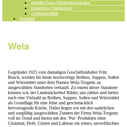
gefüllte Gans Niedrigtemperatur
Kaninchen Variationen
Geflügelvielfalt
Kontakt
Wela
Gegründet 1925 vom damaligen Geschäftsinhaber Fritz
Busch, werden bis heute hochwertige Brühen, Suppen, Soßen
und Würzmittel unter dem Namen Wela-Trognitz an
ausgewählten Standorten verkauft. Zu einem dieser Standorte
können wir, der Lindenäckerhof Bihler, uns zählen und bieten
euch eine Vielzahl an Brühen, Suppen, Soßen und Würzmittel
als Grundlage für eine feine und geschmacklich
hervorragende Küche. Dabei liegen wir mit den natürlichen
und sorgfältig ausgewählten Zutaten der Firma Wela-Trognitz
voll im Trend und bieten mit den ‘Pur’ Produkten ohne
Glutamat, Hefe, Gluten und Laktose ein reines, unverfälschtes