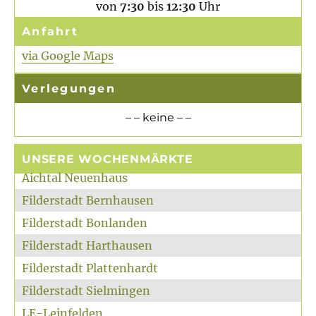
von
7:30
bis
12:30
Uhr
Anfahrt
via Google Maps
Verlegungen
– – keine – –
UNSERE WOCHENMÄRKTE
Aichtal Neuenhaus
Filderstadt Bernhausen
Filderstadt Bonlanden
Filderstadt Harthausen
Filderstadt Plattenhardt
Filderstadt Sielmingen
LE-Leinfelden