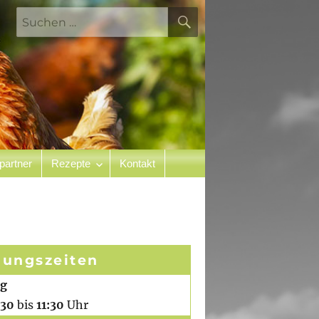
SUCHEN
Suchen
nach:
partner
Rezepte
Kontakt
nungszeiten
ag
:30
bis
11:30
Uhr