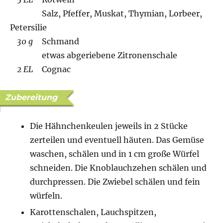
Salz, Pfeffer, Muskat, Thymian, Lorbeer,
Petersilie
30 g
Schmand
etwas abgeriebene Zitronenschale
2 EL
Cognac
Zubereitung
Die Hähnchenkeulen jeweils in 2 Stücke
zerteilen und eventuell häuten. Das Gemüse
waschen, schälen und in 1 cm große Würfel
schneiden. Die Knoblauchzehen schälen und
durchpressen. Die Zwiebel schälen und fein
würfeln.
Karottenschalen, Lauchspitzen,