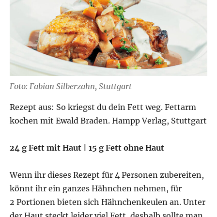
Foto: Fabian Silberzahn, Stuttgart
Rezept aus: So kriegst du dein Fett weg. Fettarm
kochen mit Ewald Braden. Hampp Verlag, Stuttgart
24 g Fett mit Haut |
15 g Fett ohne Haut
Wenn ihr dieses Rezept für 4 Personen zubereiten,
könnt ihr ein ganzes Hähnchen nehmen, für
2 Portionen bieten sich Hähnchenkeulen an. Unter
der Haut steckt leider viel Fett, deshalb sollte man