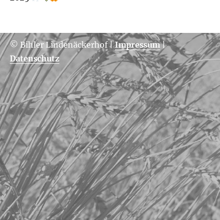
© Bihler Lindenäckerhof
|
Impressum
|
Datenschutz