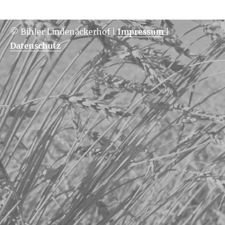
© Bihler Lindenäckerhof
|
Impressum
|
Datenschutz