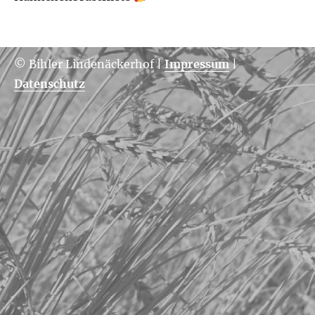
© Bihler Lindenäckerhof
|
Impressum
|
Datenschutz