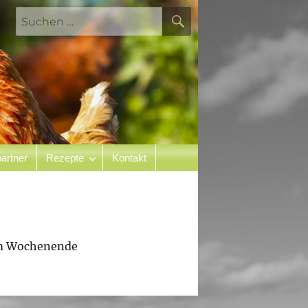
SUCHEN
Suchen
nach:
artner
Rezepte
Kontakt
zum Wochenende