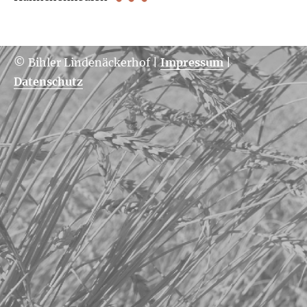
© Bihler Lindenäckerhof
|
Impressum
|
Datenschutz