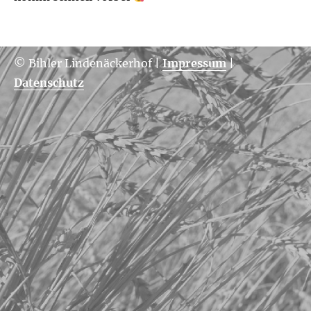
© Bihler Lindenäckerhof
|
Impressum
|
Datenschutz