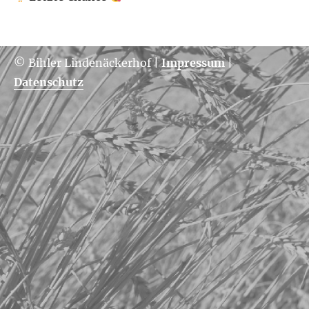
© Bihler Lindenäckerhof
|
Impressum
|
Datenschutz