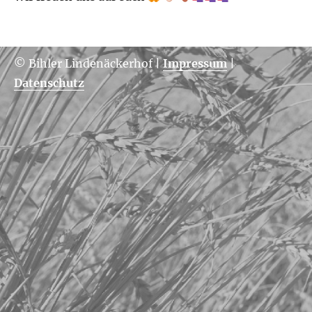
© Bihler Lindenäckerhof
|
Impressum
|
Datenschutz