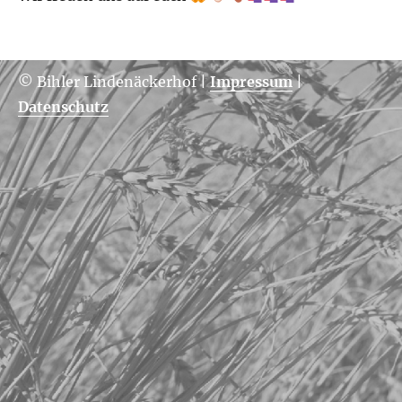
© Bihler Lindenäckerhof
|
Impressum
|
Datenschutz