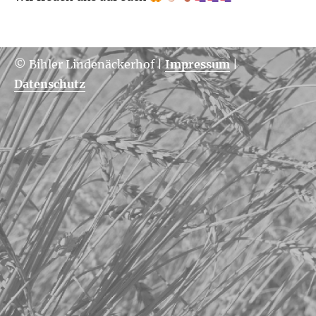
© Bihler Lindenäckerhof
|
Impressum
|
Datenschutz