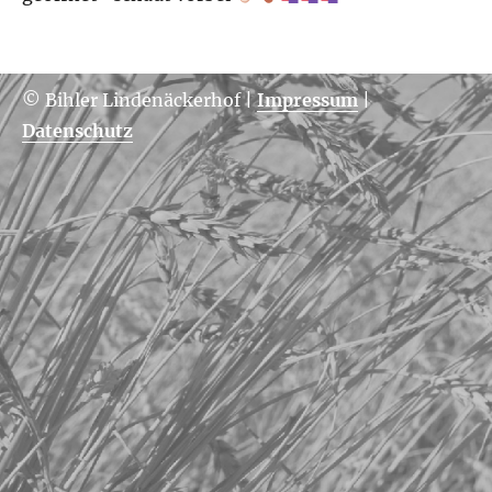
© Bihler Lindenäckerhof
|
Impressum
|
Datenschutz