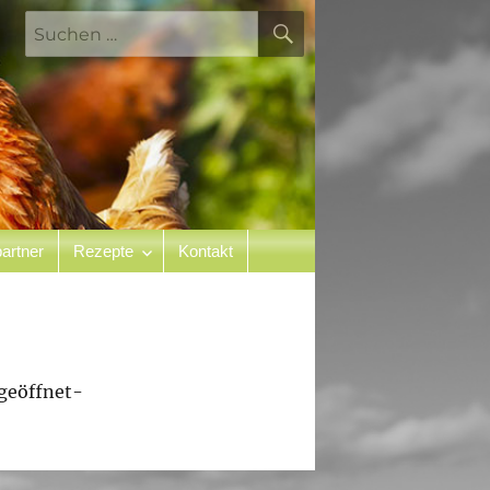
SUCHEN
Suchen
nach:
artner
Rezepte
Kontakt
 geöffnet-