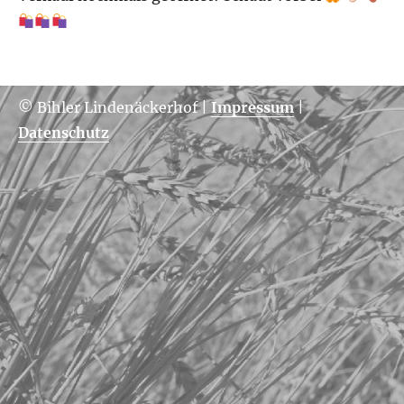
© Bihler Lindenäckerhof
|
Impressum
|
Datenschutz