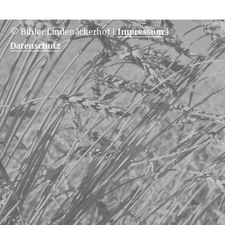
© Bihler Lindenäckerhof
|
Impressum
|
Datenschutz