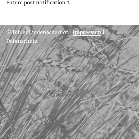
Future post notification 2
© Bihler Lindenäckerhof
|
Impressum
|
Datenschutz