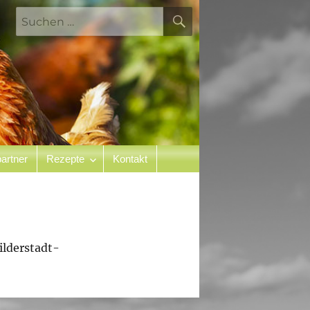
SUCHEN
Suchen
nach:
artner
Rezepte
Kontakt
ilderstadt-