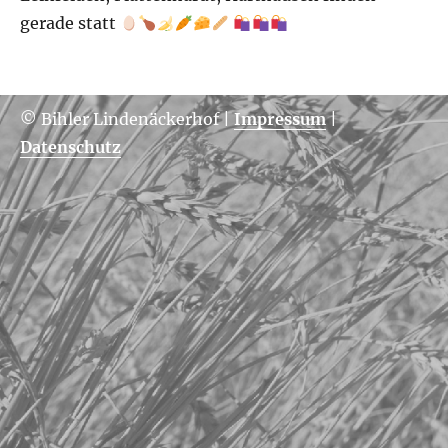
gerade statt
© Bihler Lindenäckerhof
|
Impressum
|
Datenschutz