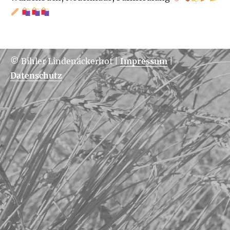
© Bihler Lindenäckerhof
|
Impressum
|
Datenschutz