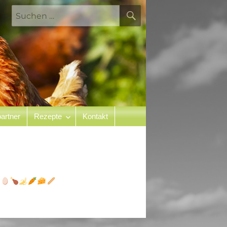
SUCHEN
Suchen
nach:
artner
Rezepte
Kontakt
n