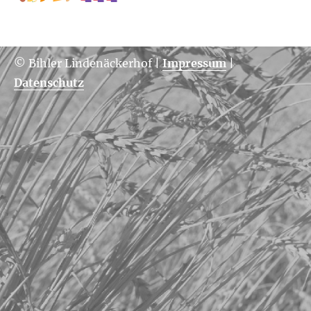
© Bihler Lindenäckerhof
|
Impressum
|
Datenschutz