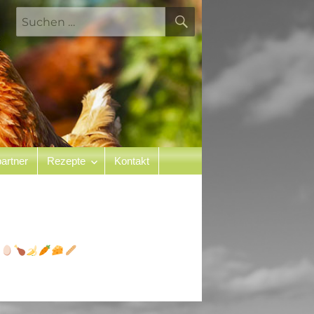
SUCHEN
Suchen
nach:
artner
Rezepte
Kontakt
n