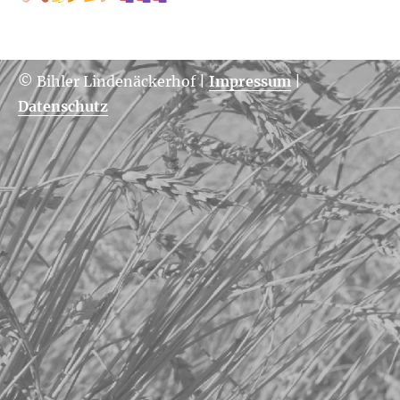
© Bihler Lindenäckerhof
|
Impressum
|
Datenschutz