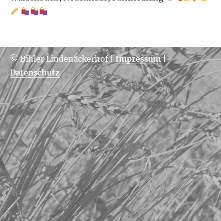
© Bihler Lindenäckerhof
|
Impressum
|
Datenschutz