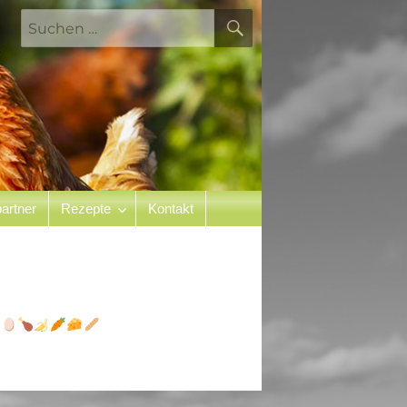
SUCHEN
Suchen
nach:
artner
Rezepte
Kontakt
n