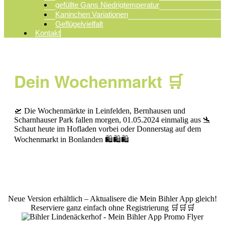
gefüllte Gans Niedrigtemperatur
Kaninchen Variationen
Geflügelvielfalt
Kontakt
Dein Wochenmarkt 🛒
🛫 Die Wochenmärkte in Leinfelden, Bernhausen und
Scharnhauser Park fallen morgen, 01.05.2024 einmalig aus 🛬
Schaut heute im Hofladen vorbei oder Donnerstag auf dem
Wochenmarkt in Bonlanden 🛍️🛍️🛍️
© Bihler Lindenäckerhof
|
Impressum
|
Datenschutz
Neue Version erhältlich – Aktualisere die Mein Bihler App gleich!
Reserviere ganz einfach ohne Registrierung 🛒🛒🛒