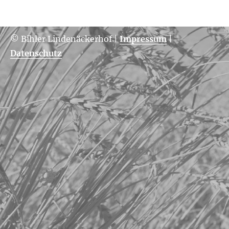
© Bihler Lindenäckerhof
|
Impressum
|
Datenschutz