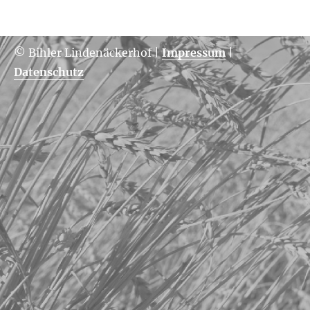
© Bihler Lindenäckerhof
|
Impressum
|
Datenschutz