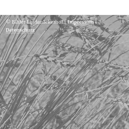
© Bihler Lindenäckerhof
|
Impressum
|
Datenschutz