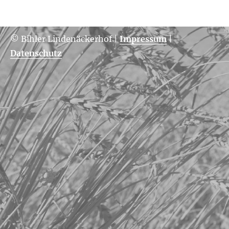
© Bihler Lindenäckerhof
|
Impressum
|
Datenschutz