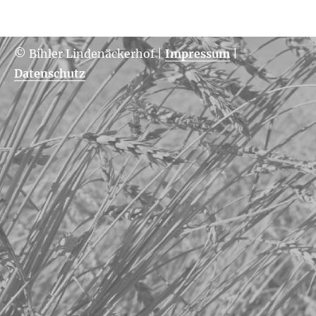
© Bihler Lindenäckerhof
|
Impressum
|
Datenschutz