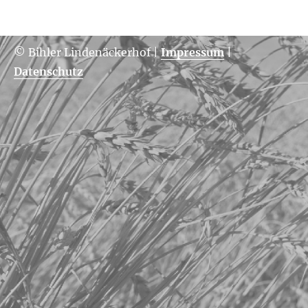
© Bihler Lindenäckerhof
|
Impressum
|
Datenschutz