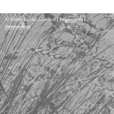
© Bihler Lindenäckerhof
|
Impressum
|
Datenschutz