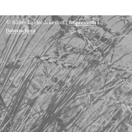
© Bihler Lindenäckerhof
|
Impressum
|
Datenschutz