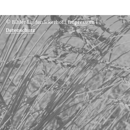
© Bihler Lindenäckerhof
|
Impressum
|
Datenschutz