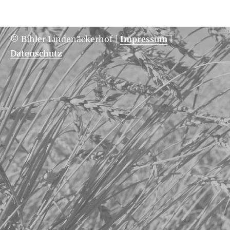
© Bihler Lindenäckerhof
|
Impressum
|
Datenschutz