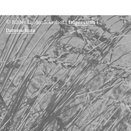
© Bihler Lindenäckerhof
|
Impressum
|
Datenschutz