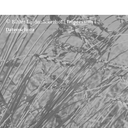
© Bihler Lindenäckerhof
|
Impressum
|
Datenschutz