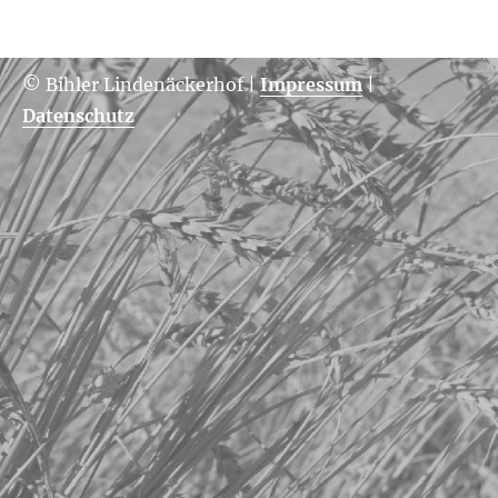
© Bihler Lindenäckerhof
|
Impressum
|
Datenschutz