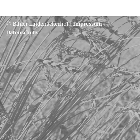
© Bihler Lindenäckerhof
|
Impressum
|
Datenschutz