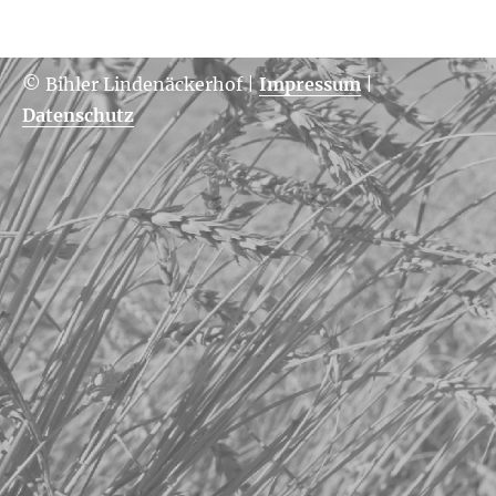
© Bihler Lindenäckerhof
|
Impressum
|
Datenschutz