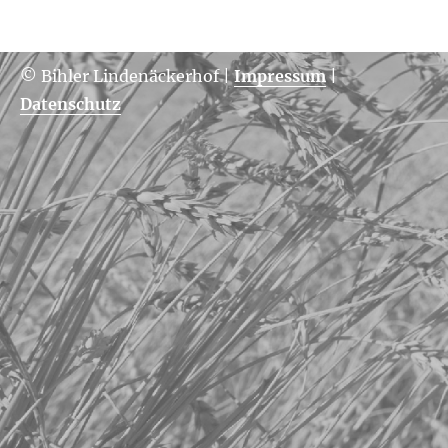
© Bihler Lindenäckerhof
|
Impressum
|
Datenschutz