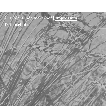
© Bihler Lindenäckerhof
|
Impressum
|
Datenschutz