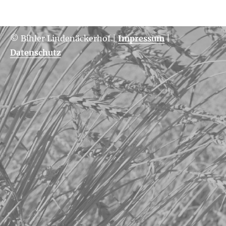
© Bihler Lindenäckerhof
|
Impressum
|
Datenschutz