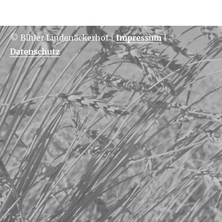
© Bihler Lindenäckerhof
|
Impressum
|
Datenschutz