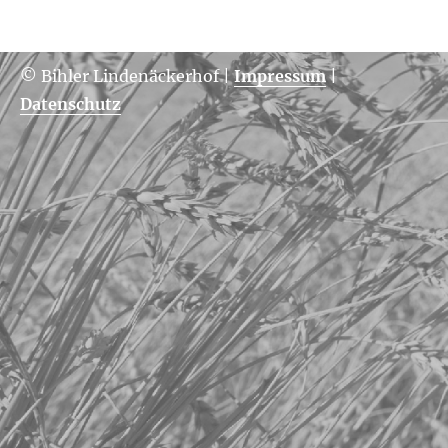
© Bihler Lindenäckerhof
|
Impressum
|
Datenschutz